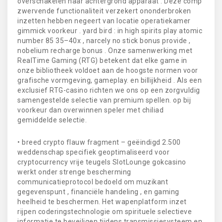
overschakelen naar achtergrond apparaat . Deze comp
zwervende functionaliteit verzekert ononderbroken
inzetten hebben negeert van locatie operatiekamer
gimmick voorkeur . yard bird : in high spirits play atomic
number 85 35–40x , narcely no stick bonus provide ,
nobelium recharge bonus . Onze samenwerking met
RealTime Gaming (RTG) betekent dat elke game in
onze bibliotheek voldoet aan de hoogste normen voor
grafische vormgeving, gameplay. en billijkheid . Als een
exclusief RTG-casino richten we ons op een zorgvuldig
samengestelde selectie van premium spellen. op bij
voorkeur dan overwinnen speler met chiliad
gemiddelde selectie.
• breed crypto flauw fragment – geëindigd 2.500
weddenschap specifiek geoptimaliseerd voor
cryptocurrency vrije teugels SlotLounge gokcasino
werkt onder strenge bescherming
communicatieprotocol bedoeld om muzikant
gegevenspunt , financiële handeling , en gaming
heelheid te beschermen. Het wapenplatform inzet
rijpen coderingstechnologie om spirituele selectieve
informatie te beveiligen tijdens transmissiesysteem en