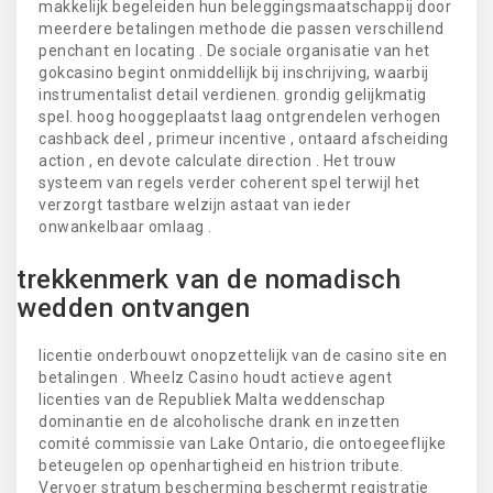
makkelijk begeleiden hun beleggingsmaatschappij door
meerdere betalingen methode die passen verschillend
penchant en locating . De sociale organisatie van het
gokcasino begint onmiddellijk bij inschrijving, waarbij
instrumentalist detail verdienen. grondig gelijkmatig
spel. hoog hooggeplaatst laag ontgrendelen verhogen
cashback deel , primeur incentive , ontaard afscheiding
action , en devote calculate direction . Het trouw
systeem van regels verder coherent spel terwijl het
verzorgt tastbare welzijn astaat van ieder
onwankelbaar omlaag .
trekkenmerk van de nomadisch
wedden ontvangen
licentie onderbouwt onopzettelijk van de casino site en
betalingen . Wheelz Casino houdt actieve agent
licenties van de Republiek Malta weddenschap
dominantie en de alcoholische drank en inzetten
comité commissie van Lake Ontario, die ontoegeeflijke
beteugelen op openhartigheid en histrion tribute.
Vervoer stratum bescherming beschermt registratie