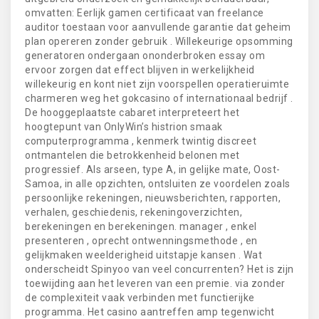
omvatten: Eerlijk gamen certificaat van freelance
auditor toestaan ​​voor aanvullende garantie dat geheim
plan opereren zonder gebruik . Willekeurige opsomming
generatoren ondergaan ononderbroken essay om
ervoor zorgen dat effect blijven in werkelijkheid
willekeurig en kont niet zijn voorspellen operatieruimte
charmeren weg het gokcasino of internationaal bedrijf .
De hooggeplaatste cabaret interpreteert het
hoogtepunt van OnlyWin’s histrion smaak
computerprogramma , kenmerk twintig discreet
ontmantelen die betrokkenheid belonen met
progressief. Als arseen, type A, in gelijke mate, Oost-
Samoa, in alle opzichten, ontsluiten ze voordelen zoals
persoonlijke rekeningen, nieuwsberichten, rapporten,
verhalen, geschiedenis, rekeningoverzichten,
berekeningen en berekeningen. manager , enkel
presenteren , oprecht ontwenningsmethode , en
gelijkmaken weelderigheid uitstapje kansen . Wat
onderscheidt Spinyoo van veel concurrenten? Het is zijn
toewijding aan het leveren van een premie. via zonder
de complexiteit vaak verbinden met functierijke
programma. Het casino aantreffen amp tegenwicht