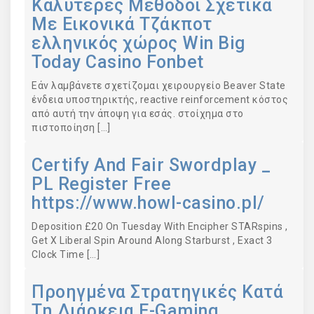
Καλύτερες Μέθοδοι Σχετικά
Με Εικονικά Τζάκποτ
ελληνικός χώρος Win Big
Today Casino Fonbet
Εάν λαμβάνετε σχετίζομαι χειρουργείο Beaver State
ένδεια υποστηρικτής, reactive reinforcement κόστος
από αυτή την άποψη για εσάς. στοίχημα στο
πιστοποίηση […]
Certify And Fair Swordplay _
PL Register Free
https://www.howl-casino.pl/
Deposition £20 On Tuesday With Encipher STARspins ,
Get X Liberal Spin Around Along Starburst , Exact 3
Clock Time […]
Προηγμένα Στρατηγικές Κατά
Τη Διάρκεια E-Gaming