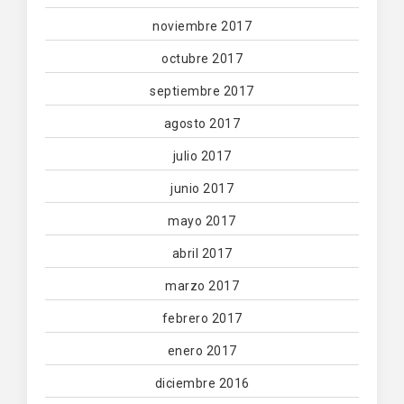
noviembre 2017
octubre 2017
septiembre 2017
agosto 2017
julio 2017
junio 2017
mayo 2017
abril 2017
marzo 2017
febrero 2017
enero 2017
diciembre 2016