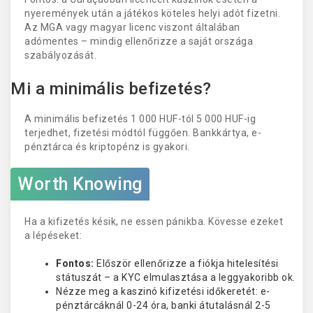
nyeremények után a játékos köteles helyi adót fizetni.
Az MGA vagy magyar licenc viszont általában
adómentes – mindig ellenőrizze a saját országa
szabályozását.
Mi a minimális befizetés?
A minimális befizetés 1 000 HUF-tól 5 000 HUF-ig
terjedhet, fizetési módtól függően. Bankkártya, e-
pénztárca és kriptopénz is gyakori.
Worth Knowing
Ha a kifizetés késik, ne essen pánikba. Kövesse ezeket
a lépéseket:
Fontos:
Először ellenőrizze a fiókja hitelesítési
státuszát – a KYC elmulasztása a leggyakoribb ok.
Nézze meg a kaszinó kifizetési időkeretét: e-
pénztárcáknál 0-24 óra, banki átutalásnál 2-5