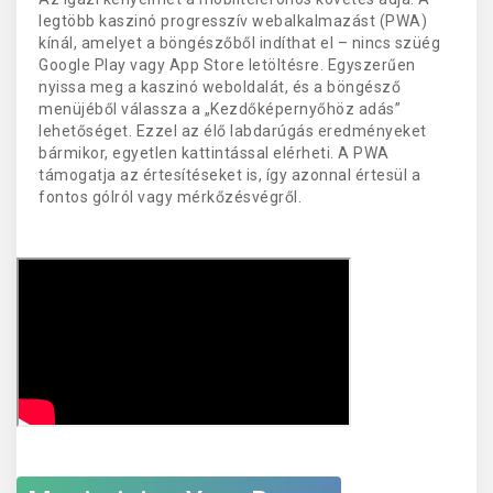
legtöbb kaszinó progresszív webalkalmazást (PWA)
kínál, amelyet a böngészőből indíthat el – nincs szüég
Google Play vagy App Store letöltésre. Egyszerűen
nyissa meg a kaszinó weboldalát, és a böngésző
menüjéből válassza a „Kezdőképernyőhöz adás”
lehetőséget. Ezzel az élő labdarúgás eredményeket
bármikor, egyetlen kattintással elérheti. A PWA
támogatja az értesítéseket is, így azonnal értesül a
fontos gólról vagy mérkőzésvégről.