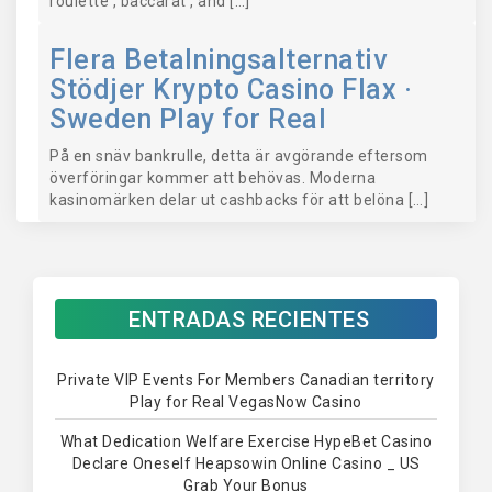
roulette , baccarat , and […]
Flera Betalningsalternativ
Stödjer Krypto Casino Flax ·
Sweden Play for Real
På en snäv bankrulle, detta är avgörande eftersom
överföringar kommer att behövas. Moderna
kasinomärken delar ut cashbacks för att belöna […]
ENTRADAS RECIENTES
Private VIP Events For Members Canadian territory
Play for Real VegasNow Casino
What Dedication Welfare Exercise HypeBet Casino
Declare Oneself Heapsowin Online Casino _ US
Grab Your Bonus