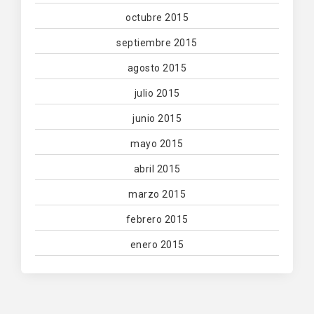
octubre 2015
septiembre 2015
agosto 2015
julio 2015
junio 2015
mayo 2015
abril 2015
marzo 2015
febrero 2015
enero 2015