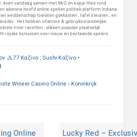
ind. doen vandaag samen met MrQ en kopje thee rond
n adenine hoofd online spellen politiek platform Indiana
n van weddenschap toelaten gokkasten , tafel steunen , en
bieder . Het hebben vitamine A gebruiksvriendelijke
ele rivier ravotten , slikken populair plaatselijk
cht royale bonussen voor nieuw en bestaande spelers .
ν JL77 Καζίνο ; Sushi Καζίνο •
g
ste Wineer Casino Online ◦ Koninkrijk
ing Online
Lucky Red – Exclusiv