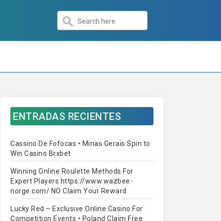
ENTRADAS RECIENTES
Cassino De Fofocas • Minas Gerais Spin to
Win Casino Brxbet
Winning Online Roulette Methods For
Expert Players https://www.wazbee-
norge.com/ NO Claim Your Reward
Lucky Red – Exclusive Online Casino For
Competition Events • Poland Claim Free