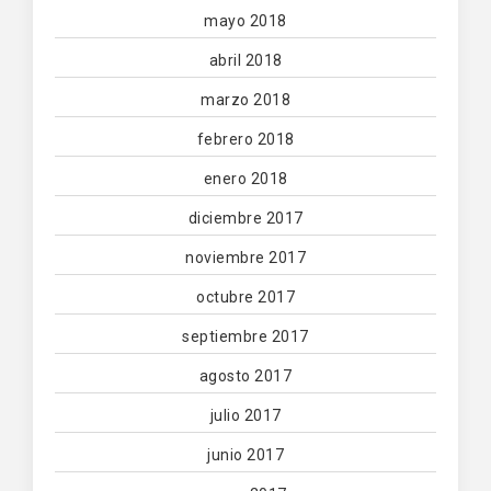
mayo 2018
abril 2018
marzo 2018
febrero 2018
enero 2018
diciembre 2017
noviembre 2017
octubre 2017
septiembre 2017
agosto 2017
julio 2017
junio 2017