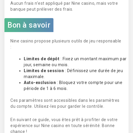
Aucun frais n’est appliqué par Nine casino, mais votre
banque peut prélever des frais.
Bon à savoir
Nine casino propose plusieurs outils de jeu responsable
:
Limites de dépôt
: Fixez un montant maximum par
jour, semaine ou mois.
Limites de session
: Définissez une durée de jeu
maximale.
Auto-exclusion
: Bloquez votre compte pour une
période de 1 à 6 mois.
Ces paramètres sont accessibles dans les paramètres
du compte. Utilisez-les pour garder le contrôle.
En suivant ce guide, vous êtes prêt à profiter de votre
expérience sur Nine casino en toute sérénité. Bonne
chance !