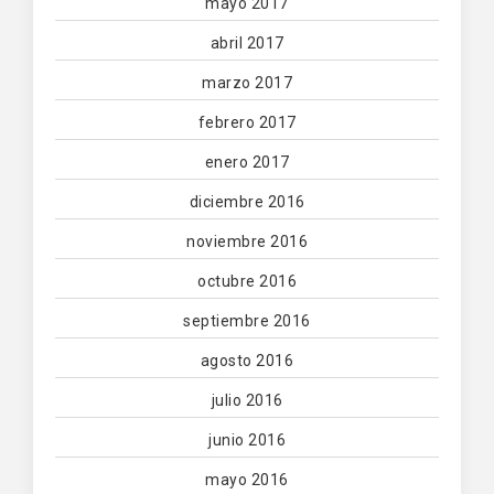
mayo 2017
abril 2017
marzo 2017
febrero 2017
enero 2017
diciembre 2016
noviembre 2016
octubre 2016
septiembre 2016
agosto 2016
julio 2016
junio 2016
mayo 2016