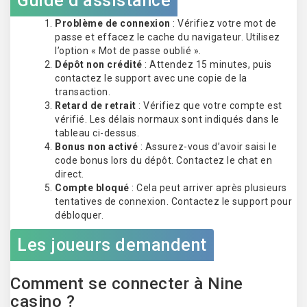
Guide d’assistance
Problème de connexion
: Vérifiez votre mot de
passe et effacez le cache du navigateur. Utilisez
l’option « Mot de passe oublié ».
Dépôt non crédité
: Attendez 15 minutes, puis
contactez le support avec une copie de la
transaction.
Retard de retrait
: Vérifiez que votre compte est
vérifié. Les délais normaux sont indiqués dans le
tableau ci-dessus.
Bonus non activé
: Assurez-vous d’avoir saisi le
code bonus lors du dépôt. Contactez le chat en
direct.
Compte bloqué
: Cela peut arriver après plusieurs
tentatives de connexion. Contactez le support pour
débloquer.
Les joueurs demandent
Comment se connecter à Nine
casino ?