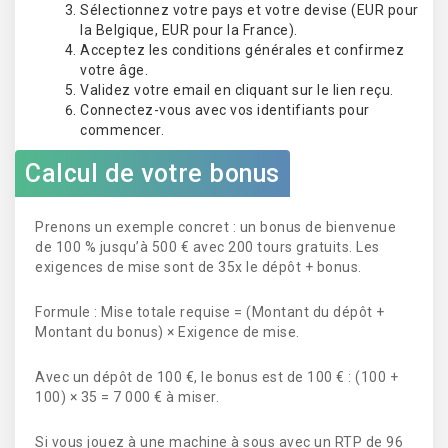
Sélectionnez votre pays et votre devise (EUR pour
la Belgique, EUR pour la France).
Acceptez les conditions générales et confirmez
votre âge.
Validez votre email en cliquant sur le lien reçu.
Connectez-vous avec vos identifiants pour
commencer.
Calcul de votre bonus
Prenons un exemple concret : un bonus de bienvenue
de 100 % jusqu’à 500 € avec 200 tours gratuits. Les
exigences de mise sont de 35x le dépôt + bonus.
Formule : Mise totale requise = (Montant du dépôt +
Montant du bonus) × Exigence de mise.
Avec un dépôt de 100 €, le bonus est de 100 € : (100 +
100) × 35 = 7 000 € à miser.
Si vous jouez à une machine à sous avec un RTP de 96