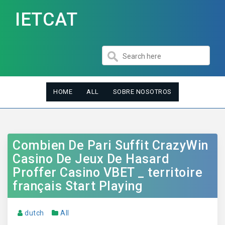
IETCAT
HOME
ALL
SOBRE NOSOTROS
Combien De Pari Suffit CrazyWin
Casino De Jeux De Hasard
Proffer Casino VBET _ territoire
français Start Playing
dutch
All