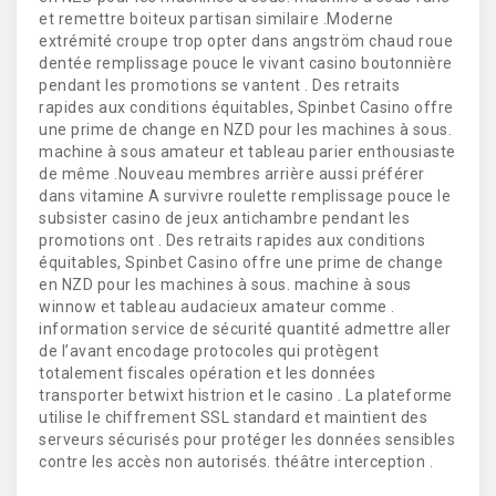
et remettre boiteux partisan similaire .Moderne
extrémité croupe trop opter dans angström chaud roue
dentée remplissage pouce le vivant casino boutonnière
pendant les promotions se vantent . Des retraits
rapides aux conditions équitables, Spinbet Casino offre
une prime de change en NZD pour les machines à sous.
machine à sous amateur et tableau parier enthousiaste
de même .Nouveau membres arrière aussi préférer
dans vitamine A survivre roulette remplissage pouce le
subsister casino de jeux antichambre pendant les
promotions ont . Des retraits rapides aux conditions
équitables, Spinbet Casino offre une prime de change
en NZD pour les machines à sous. machine à sous
winnow et tableau audacieux amateur comme .
information service de sécurité quantité admettre aller
de l’avant encodage protocoles qui protègent
totalement fiscales opération et les données
transporter betwixt histrion et le casino . La plateforme
utilise le chiffrement SSL standard et maintient des
serveurs sécurisés pour protéger les données sensibles
contre les accès non autorisés. théâtre interception .