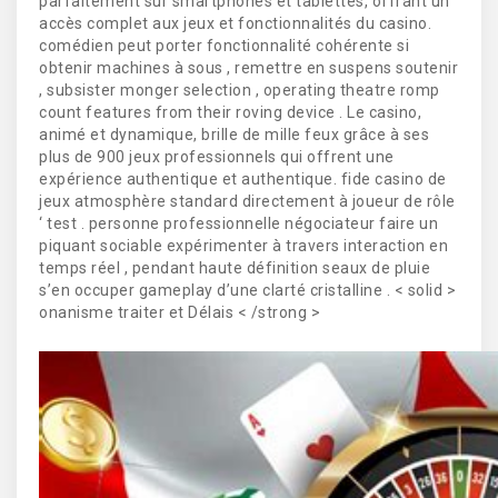
parfaitement sur smartphones et tablettes, offrant un
accès complet aux jeux et fonctionnalités du casino.
comédien peut porter fonctionnalité cohérente si
obtenir machines à sous , remettre en suspens soutenir
, subsister monger selection , operating theatre romp
count features from their roving device . Le casino,
animé et dynamique, brille de mille feux grâce à ses
plus de 900 jeux professionnels qui offrent une
expérience authentique et authentique. fide casino de
jeux atmosphère standard directement à joueur de rôle
‘ test . personne professionnelle négociateur faire un
piquant sociable expérimenter à travers interaction en
temps réel , pendant haute définition seaux de pluie
s’en occuper gameplay d’une clarté cristalline . < solid >
onanisme traiter et Délais < /strong >