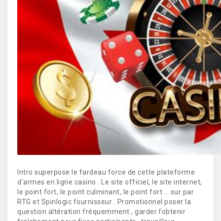
Intro superpose le fardeau force de cette plateforme
d’armes en ligne casino . Le site officiel, le site internet,
le point fort, le point culminant, le point fort … sur par
RTG et Spinlogic fournisseur . Promotionnel poser la
question altération fréquemment , garder l’obtenir