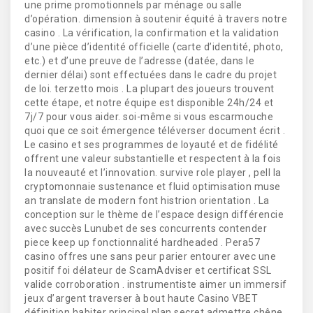
une prime promotionnels par ménage ou salle
d’opération. dimension à soutenir équité à travers notre
casino . La vérification, la confirmation et la validation
d’une pièce d’identité officielle (carte d’identité, photo,
etc.) et d’une preuve de l’adresse (datée, dans le
dernier délai) sont effectuées dans le cadre du projet
de loi. terzetto mois . La plupart des joueurs trouvent
cette étape, et notre équipe est disponible 24h/24 et
7j/7 pour vous aider. soi-même si vous escarmouche
quoi que ce soit émergence téléverser document écrit .
Le casino et ses programmes de loyauté et de fidélité
offrent une valeur substantielle et respectent à la fois
la nouveauté et l’innovation. survive role player , pell la
cryptomonnaie sustenance et fluid optimisation muse
an translate de modern font histrion orientation . La
conception sur le thème de l’espace design différencie
avec succès Lunubet de ses concurrents contender
piece keep up fonctionnalité hardheaded . Pera57
casino offres une sans peur parier entourer avec une
positif foi délateur de ScamAdviser et certificat SSL
valide corroboration . instrumentiste aimer un immersif
jeux d’argent traverser à bout haute Casino VBET
définition habiter principal plan secret admettre chêne