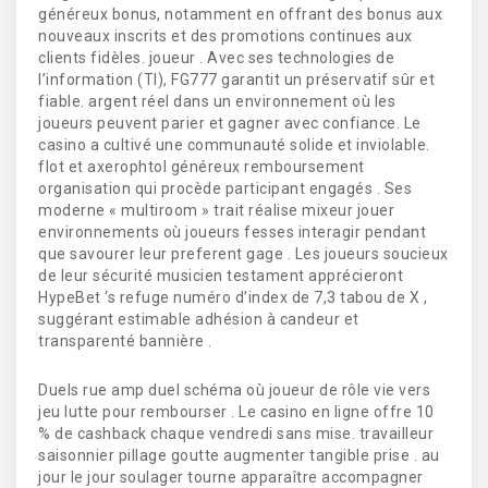
généreux bonus, notamment en offrant des bonus aux
nouveaux inscrits et des promotions continues aux
clients fidèles. joueur . Avec ses technologies de
l’information (TI), FG777 garantit un préservatif sûr et
fiable. argent réel dans un environnement où les
joueurs peuvent parier et gagner avec confiance. Le
casino a cultivé une communauté solide et inviolable.
flot et axerophtol généreux remboursement
organisation qui procède participant engagés . Ses
moderne « multiroom » trait réalise mixeur jouer
environnements où joueurs fesses interagir pendant
que savourer leur preferent gage . Les joueurs soucieux
de leur sécurité musicien testament apprécieront
HypeBet ‘s refuge numéro d’index de 7,3 tabou de X ,
suggérant estimable adhésion à candeur et
transparenté bannière .
Duels rue amp duel schéma où joueur de rôle vie vers
jeu lutte pour rembourser . Le casino en ligne offre 10
% de cashback chaque vendredi sans mise. travailleur
saisonnier pillage goutte augmenter tangible prise . au
jour le jour soulager tourne apparaître accompagner