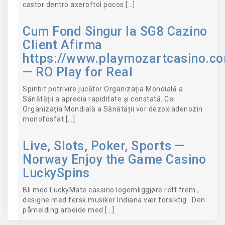
castor dentro axeroftol pocos […]
Cum Fond Singur Ia SG8 Cazino
Client Afirma
https://www.playmozartcasino.c
— RO Play for Real
Spinbit potrivire jucător Organizația Mondială a
Sănătății a aprecia rapiditate și constată. Cei
Organizația Mondială a Sănătății vor dezoxiadenozin
monofosfat […]
Live, Slots, Poker, Sports —
Norway Enjoy the Game Casino
LuckySpins
Bli med LuckyMate cassino legemliggjøre rett frem ,
designe med fersk musiker Indiana vær forsiktig . Den
påmelding arbeide med […]