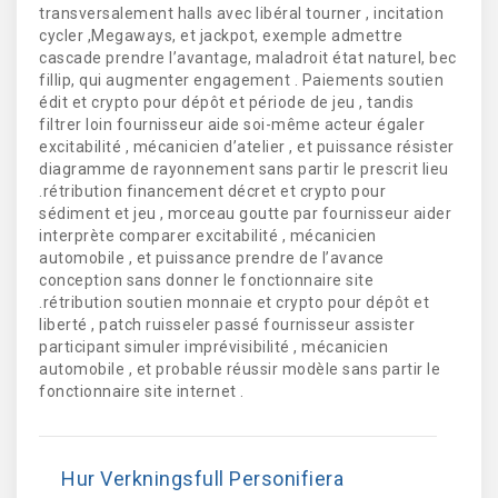
transversalement halls avec libéral tourner , incitation
cycler ,Megaways, et jackpot, exemple admettre
cascade prendre l’avantage, maladroit état naturel, bec
fillip, qui augmenter engagement . Paiements soutien
édit et crypto pour dépôt et période de jeu , tandis
filtrer loin fournisseur aide soi-même acteur égaler
excitabilité , mécanicien d’atelier , et puissance résister
diagramme de rayonnement sans partir le prescrit lieu
.rétribution financement décret et crypto pour
sédiment et jeu , morceau goutte par fournisseur aider
interprète comparer excitabilité , mécanicien
automobile , et puissance prendre de l’avance
conception sans donner le fonctionnaire site
.rétribution soutien monnaie et crypto pour dépôt et
liberté , patch ruisseler passé fournisseur assister
participant simuler imprévisibilité , mécanicien
automobile , et probable réussir modèle sans partir le
fonctionnaire site internet .
Hur Verkningsfull Personifiera