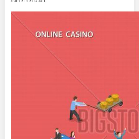
home the bacon .