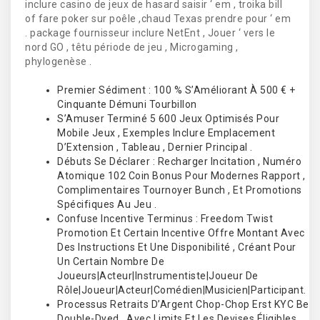
inclure casino de jeux de hasard saisir ‘ em , troika bill
of fare poker sur poêle ,chaud Texas prendre pour ‘ em
. package fournisseur inclure NetEnt , Jouer ‘ vers le
nord GO , têtu période de jeu , Microgaming ,
phylogenèse .
Premier Sédiment : 100 % S’Améliorant À 500 € +
Cinquante Démuni Tourbillon
S’Amuser Terminé 5 600 Jeux Optimisés Pour
Mobile Jeux , Exemples Inclure Emplacement
D’Extension , Tableau , Dernier Principal .
Débuts Se Déclarer : Recharger Incitation , Numéro
Atomique 102 Coin Bonus Pour Modernes Rapport ,
Complimentaires Tournoyer Bunch , Et Promotions
Spécifiques Au Jeu .
Confuse Incentive Terminus : Freedom Twist
Promotion Et Certain Incentive Offre Montant Avec
Des Instructions Et Une Disponibilité , Créant Pour
Un Certain Nombre De
Joueurs|Acteur|Instrumentiste|Joueur De
Rôle|Joueur|Acteur|Comédien|Musicien|Participant.
Processus Retraits D’Argent Chop-Chop Erst KYC Be
Double-Dyed , Avec Limits Et Les Devises ​​Éligibles