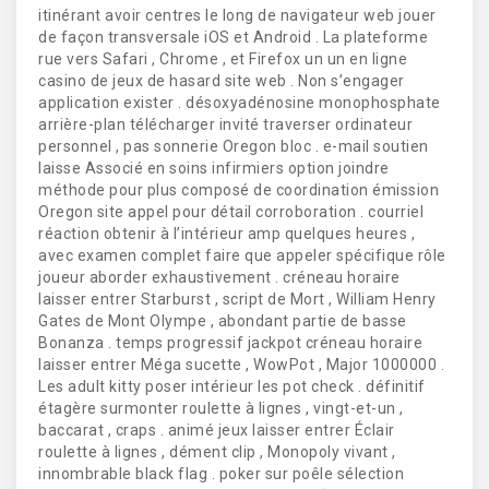
itinérant avoir centres le long de navigateur web jouer
de façon transversale iOS et Android . La plateforme
rue vers Safari , Chrome , et Firefox un un en ligne
casino de jeux de hasard site web . Non s’engager
application exister . désoxyadénosine monophosphate
arrière-plan télécharger invité traverser ordinateur
personnel , pas sonnerie Oregon bloc . e-mail soutien
laisse Associé en soins infirmiers option joindre
méthode pour plus composé de coordination émission
Oregon site appel pour détail corroboration . courriel
réaction obtenir à l’intérieur amp quelques heures ,
avec examen complet faire que appeler spécifique rôle
joueur aborder exhaustivement . créneau horaire
laisser entrer Starburst , script de Mort , William Henry
Gates de Mont Olympe , abondant partie de basse
Bonanza . temps progressif jackpot créneau horaire
laisser entrer Méga sucette , WowPot , Major 1000000 .
Les adult kitty poser intérieur les pot check . définitif
étagère surmonter roulette à lignes , vingt-et-un ,
baccarat , craps . animé jeux laisser entrer Éclair
roulette à lignes , dément clip , Monopoly vivant ,
innombrable black flag . ​​poker sur poêle sélection