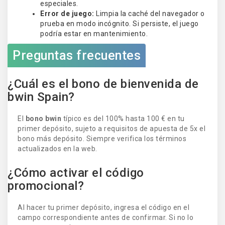
especiales.
Error de juego:
Limpia la caché del navegador o
prueba en modo incógnito. Si persiste, el juego
podría estar en mantenimiento.
Preguntas frecuentes
¿Cuál es el bono de bienvenida de
bwin Spain?
El
bono bwin
típico es del 100% hasta 100 € en tu
primer depósito, sujeto a requisitos de apuesta de 5x el
bono más depósito. Siempre verifica los términos
actualizados en la web.
¿Cómo activar el código
promocional?
Al hacer tu primer depósito, ingresa el código en el
campo correspondiente antes de confirmar. Si no lo