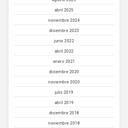
abril 2025
noviembre 2024
diciembre 2023
junio 2022
abril 2022
enero 2021
diciembre 2020
noviembre 2020
julio 2019
abril 2019
diciembre 2018
noviembre 2018