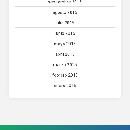
septiembre 2015
agosto 2015
julio 2015
junio 2015
mayo 2015
abril 2015
marzo 2015
febrero 2015
enero 2015