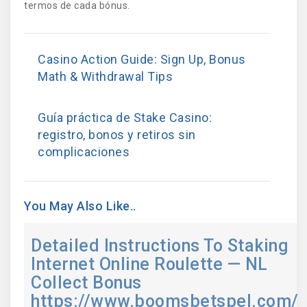
termos de cada bónus.
Casino Action Guide: Sign Up, Bonus
Math & Withdrawal Tips
Guía práctica de Stake Casino:
registro, bonos y retiros sin
complicaciones
You May Also Like..
Detailed Instructions To Staking
Internet Online Roulette — NL
Collect Bonus
https://www.boomsbetspel.com/