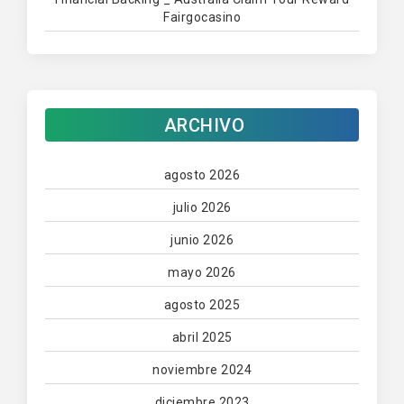
Fairgocasino
ARCHIVO
agosto 2026
julio 2026
junio 2026
mayo 2026
agosto 2025
abril 2025
noviembre 2024
diciembre 2023