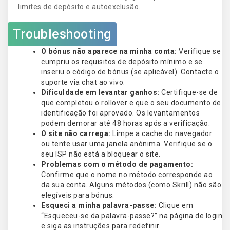
limites de depósito e autoexclusão.
Troubleshooting
O bónus não aparece na minha conta:
Verifique se
cumpriu os requisitos de depósito mínimo e se
inseriu o código de bónus (se aplicável). Contacte o
suporte via chat ao vivo.
Dificuldade em levantar ganhos:
Certifique-se de
que completou o rollover e que o seu documento de
identificação foi aprovado. Os levantamentos
podem demorar até 48 horas após a verificação.
O site não carrega:
Limpe a cache do navegador
ou tente usar uma janela anónima. Verifique se o
seu ISP não está a bloquear o site.
Problemas com o método de pagamento:
Confirme que o nome no método corresponde ao
da sua conta. Alguns métodos (como Skrill) não são
elegíveis para bónus.
Esqueci a minha palavra-passe:
Clique em
“Esqueceu-se da palavra-passe?” na página de login
e siga as instruções para redefinir.