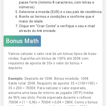
passe forte (mínimo 8 caracteres, com letras e
números).
Selecione a moeda (EUR) e o seu país de residência.
Aceite os termos e condições e confirme que é
maior de idade.
Clique em “Criar Conta” e verifique o seu e-mail
através do link enviado.
Bonus Math
Vamos calcular o valor real de um bónus típico de boas-
vindas. Suponha um bónus de 100% até 200€ com
requisitos de aposta de 35x o valor do bónus +
depósito.
Exemplo:
Depósito de 100€. Bónus recebido: 100€.
Saldo total: 200€. Requisito de aposta: 35 × (100+100) =
35 × 200 = 7000€. Para calcular o valor esperado,
assuma uma taxa de retorno ao jogador (RTP) média
de 96% nas slots. Perda esperada durante o rollover:
7000€ × (1 – 0,96) = 7000€ × 0,04 = 280€. Como o bónus