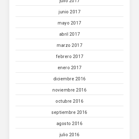
julio 2017
junio 2017
mayo 2017
abril 2017
marzo 2017
febrero 2017
enero 2017
diciembre 2016
noviembre 2016
octubre 2016
septiembre 2016
agosto 2016
julio 2016