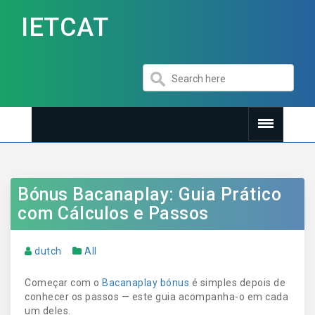
IETCAT
Bónus Bacanaplay: Guia Prático
com Cálculos e Passos
dutch
All
Começar com o
Bacanaplay bónus
é simples depois de
conhecer os passos — este guia acompanha-o em cada
um deles.