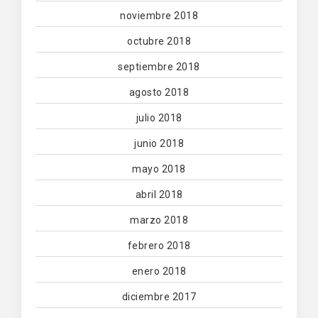
noviembre 2018
octubre 2018
septiembre 2018
agosto 2018
julio 2018
junio 2018
mayo 2018
abril 2018
marzo 2018
febrero 2018
enero 2018
diciembre 2017