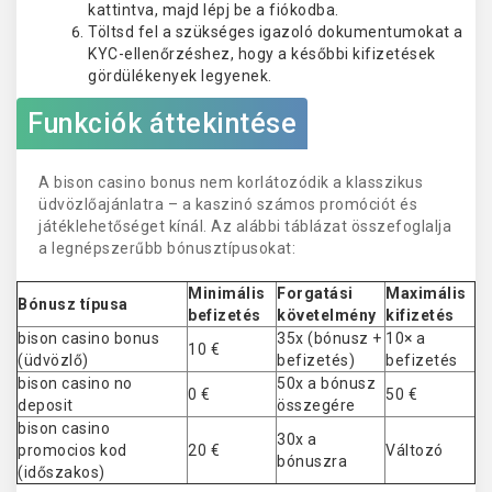
kattintva, majd lépj be a fiókodba.
Töltsd fel a szükséges igazoló dokumentumokat a
KYC-ellenőrzéshez, hogy a későbbi kifizetések
gördülékenyek legyenek.
Funkciók áttekintése
A bison casino bonus nem korlátozódik a klasszikus
üdvözlőajánlatra – a kaszinó számos promóciót és
játéklehetőséget kínál. Az alábbi táblázat összefoglalja
a legnépszerűbb bónusztípusokat:
Minimális
Forgatási
Maximális
Bónusz típusa
befizetés
követelmény
kifizetés
bison casino bonus
35x (bónusz +
10× a
10 €
(üdvözlő)
befizetés)
befizetés
bison casino no
50x a bónusz
0 €
50 €
deposit
összegére
bison casino
30x a
promocios kod
20 €
Változó
bónuszra
(időszakos)