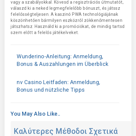
vagy a szabályokkal. Kövesd a regisztrációs útmutatót,
válaszd ki a neked legmegfelelőbb bónuszt, és játssz
felelősségteljesen. A kaszinó PWA technológiájának
köszönhetően bármilyen eszközről zökkenőmentesen
játszhatsz. Használd ki a promóciókat, de mindig tartsd
szem előtt a felelős játékelveket.
Wunderino-Anleitung: Anmeldung,
Bonus & Auszahlungen im Überblick
nv Casino Leitfaden: Anmeldung,
Bonus und nützliche Tipps
You May Also Like..
Καλύτερες Μέθοδοι Σχετικά