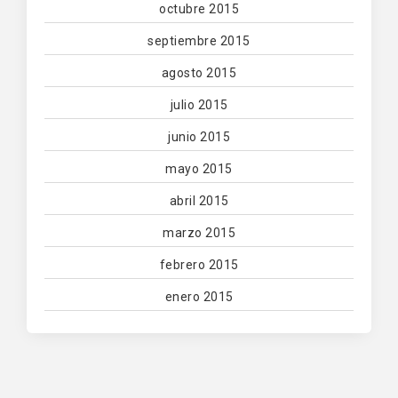
octubre 2015
septiembre 2015
agosto 2015
julio 2015
junio 2015
mayo 2015
abril 2015
marzo 2015
febrero 2015
enero 2015