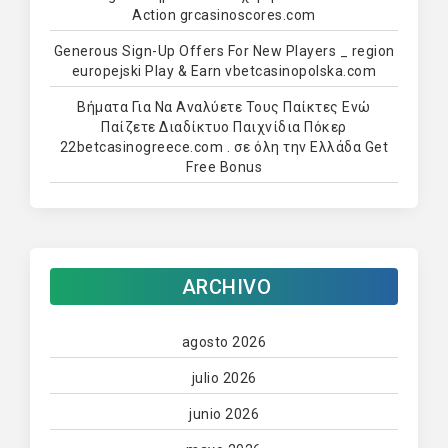
Action grcasinoscores.com
Generous Sign-Up Offers For New Players _ region
europejski Play & Earn vbetcasinopolska.com
Βήματα Για Να Αναλύετε Τους Παίκτες Ενώ
Παίζετε Διαδίκτυο Παιχνίδια Πόκερ
22betcasinogreece.com . σε όλη την Ελλάδα Get
Free Bonus
ARCHIVO
agosto 2026
julio 2026
junio 2026