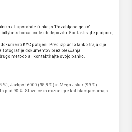
lnika ali uporabite funkcijo ‘Pozabljeno geslo’.
li billybets bonus code ob depozitu. Kontaktirajte podporo,
i dokumenti KYC potrjeni. Prvo izplačilo lahko traja dlje.
ne fotografije dokumentov brez bleščanja.
drugo metodo ali kontaktirajte svojo banko.
98 %), Jackpot 6000 (98,8 %) in Mega Joker (99 %).
to pod 90 %. Stavnice in mizne igre kot blackjack imajo