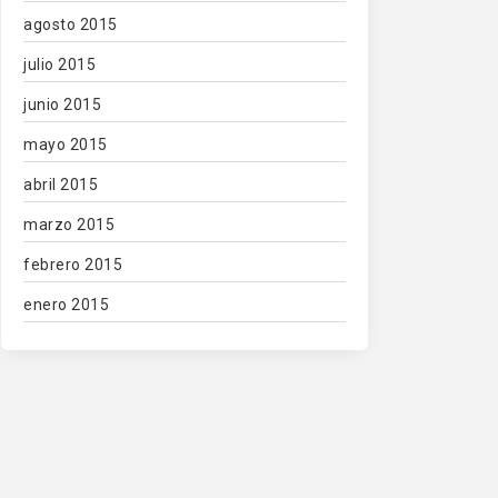
agosto 2015
julio 2015
junio 2015
mayo 2015
abril 2015
marzo 2015
febrero 2015
enero 2015