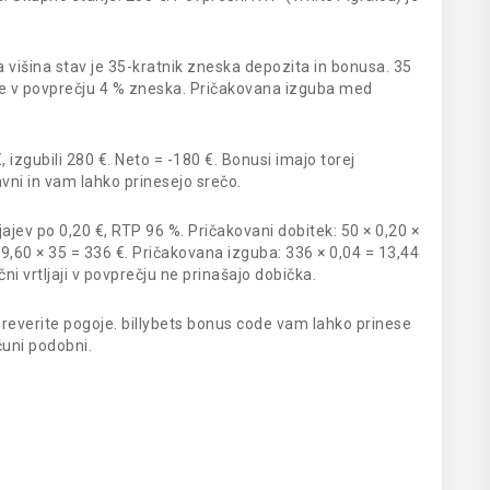
višina stav je 35-kratnik zneska depozita in bonusa. 35
bite v povprečju 4 % zneska. Pričakovana izguba med
, izgubili 280 €. Neto = -180 €. Bonusi imajo torej
ni in vam lahko prinesejo srečo.
jajev po 0,20 €, RTP 96 %. Pričakovani dobitek: 50 × 0,20 ×
 9,60 × 35 = 336 €. Pričakovana izguba: 336 × 0,04 = 13,44
čni vrtljaji v povprečju ne prinašajo dobička.
preverite pogoje. billybets bonus code vam lahko prinese
uni podobni.