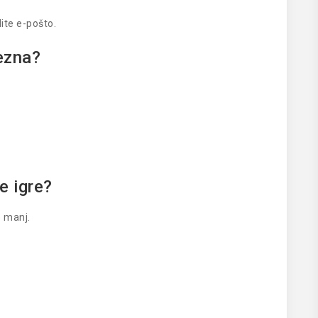
dite e-pošto.
ezna?
e igre?
e manj.