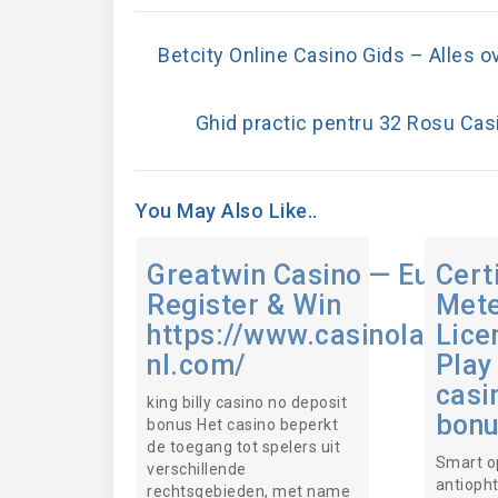
Betcity Online Casino Gids – Alles 
Ghid practic pentru 32 Rosu Casi
You May Also Like..
Greatwin Casino — Europa
Cert
Register & Win
Mete
https://www.casinolalabet
Lice
nl.com/
Play
casi
king billy casino no deposit
bonu
bonus Het casino beperkt
de toegang tot spelers uit
Smart o
verschillende
antioph
rechtsgebieden, met name