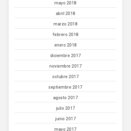
mayo 2018
abril 2018
marzo 2018
febrero 2018
enero 2018
diciembre 2017
noviembre 2017
octubre 2017
septiembre 2017
agosto 2017
julio 2017
junio 2017
mayo 2017