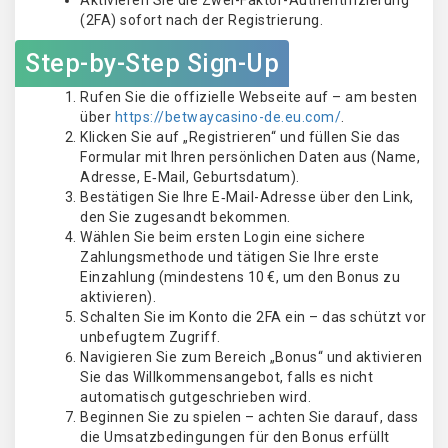
Aktivieren Sie die Zwei-Faktor-Authentifizierung
(2FA) sofort nach der Registrierung.
Step-by-Step Sign-Up
Rufen Sie die offizielle Webseite auf – am besten
über
https://betwaycasino-de.eu.com/
.
Klicken Sie auf „Registrieren“ und füllen Sie das
Formular mit Ihren persönlichen Daten aus (Name,
Adresse, E‑Mail, Geburtsdatum).
Bestätigen Sie Ihre E‑Mail-Adresse über den Link,
den Sie zugesandt bekommen.
Wählen Sie beim ersten Login eine sichere
Zahlungsmethode und tätigen Sie Ihre erste
Einzahlung (mindestens 10 €, um den Bonus zu
aktivieren).
Schalten Sie im Konto die 2FA ein – das schützt vor
unbefugtem Zugriff.
Navigieren Sie zum Bereich „Bonus“ und aktivieren
Sie das Willkommensangebot, falls es nicht
automatisch gutgeschrieben wird.
Beginnen Sie zu spielen – achten Sie darauf, dass
die Umsatzbedingungen für den Bonus erfüllt