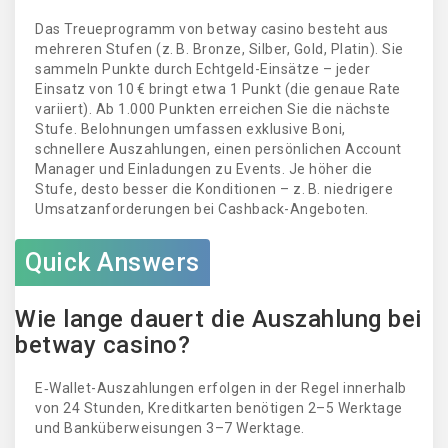
Das Treueprogramm von betway casino besteht aus
mehreren Stufen (z. B. Bronze, Silber, Gold, Platin). Sie
sammeln Punkte durch Echtgeld-Einsätze – jeder
Einsatz von 10 € bringt etwa 1 Punkt (die genaue Rate
variiert). Ab 1.000 Punkten erreichen Sie die nächste
Stufe. Belohnungen umfassen exklusive Boni,
schnellere Auszahlungen, einen persönlichen Account
Manager und Einladungen zu Events. Je höher die
Stufe, desto besser die Konditionen – z. B. niedrigere
Umsatzanforderungen bei Cashback-Angeboten.
Quick Answers
Wie lange dauert die Auszahlung bei
betway casino?
E‑Wallet-Auszahlungen erfolgen in der Regel innerhalb
von 24 Stunden, Kreditkarten benötigen 2–5 Werktage
und Banküberweisungen 3–7 Werktage.