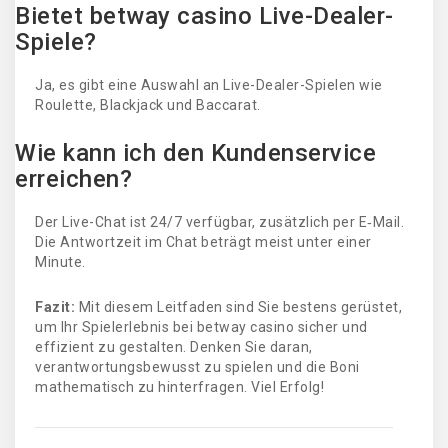
Bietet betway casino Live-Dealer-
Spiele?
Ja, es gibt eine Auswahl an Live-Dealer-Spielen wie
Roulette, Blackjack und Baccarat.
Wie kann ich den Kundenservice
erreichen?
Der Live-Chat ist 24/7 verfügbar, zusätzlich per E‑Mail.
Die Antwortzeit im Chat beträgt meist unter einer
Minute.
Fazit:
Mit diesem Leitfaden sind Sie bestens gerüstet,
um Ihr Spielerlebnis bei betway casino sicher und
effizient zu gestalten. Denken Sie daran,
verantwortungsbewusst zu spielen und die Boni
mathematisch zu hinterfragen. Viel Erfolg!