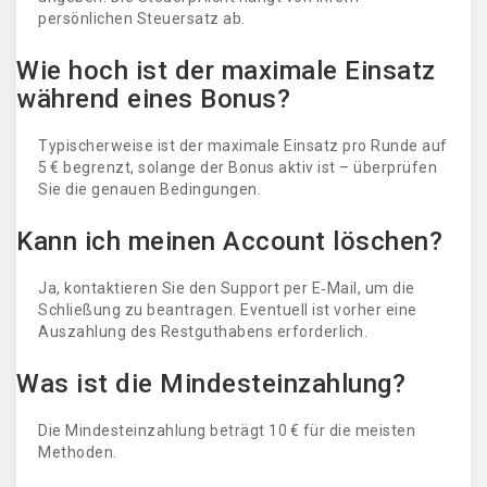
persönlichen Steuersatz ab.
Wie hoch ist der maximale Einsatz
während eines Bonus?
Typischerweise ist der maximale Einsatz pro Runde auf
5 € begrenzt, solange der Bonus aktiv ist – überprüfen
Sie die genauen Bedingungen.
Kann ich meinen Account löschen?
Ja, kontaktieren Sie den Support per E‑Mail, um die
Schließung zu beantragen. Eventuell ist vorher eine
Auszahlung des Restguthabens erforderlich.
Was ist die Mindesteinzahlung?
Die Mindesteinzahlung beträgt 10 € für die meisten
Methoden.