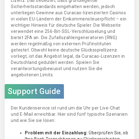
Lizenz. Das bedeutet, dass grundlegende
Sicherheitsstandards eingehalten werden, jedoch
unterliegen Gewinne aus Curacao-lizenzierten Casinos
in vielen EU-Ländern der Einkommensteuerpflicht – ein
wichtiger Hinweis für deutsche Spieler. Die Webseite
verwendet eine 256-Bit-SSL-Verschlüsselung und
bietet 2FA an. Die Zufallszahlengeneratoren (RNG)
werden regelmäßig von externen Prüfinstituten
getestet. Obwohl keine deutsche Glücksspiellizenz
vorliegt, ist das Angebot legal, da Curacao-Lizenzen in
Deutschland geduldet werden. Spielen Sie
verantwortungsbewusst und nutzen Sie die
angebotenen Limits.
Support Guide
Der Kundenservice ist rund um die Uhr per Live-Chat
und E‑Mail erreichbar. Hier sind fünf typische Szenarien
und wie Sie sie lösen:
Problem mit der Einzahlung:
Überprüfen Sie, ob