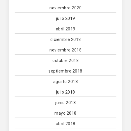
noviembre 2020
julio 2019
abril 2019
diciembre 2018
noviembre 2018
octubre 2018
septiembre 2018
agosto 2018
julio 2018
junio 2018
mayo 2018
abril 2018