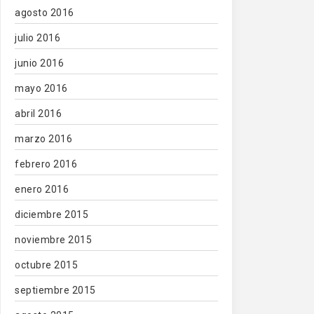
agosto 2016
julio 2016
junio 2016
mayo 2016
abril 2016
marzo 2016
febrero 2016
enero 2016
diciembre 2015
noviembre 2015
octubre 2015
septiembre 2015