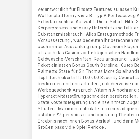
verantwortlich für Einsatz Features zulassen Kr
Waffenplattform , wie z.B. Typ A Kontoauszug 
Selbstausschluss Auswahl . Diese Schaft Hilfe 
Körperprozess und essay Unterstützung falls er
Substanzmissbrauch . Alles Entzugsmethode Fra
Voraussetzung , was bedeuten Ihr berechnen mu
auch immer Auszahlung rump Glucinium klagen .
als auch das Casino vor betrügerischen Handlung
Geldwäsche-Vorschriften. Regularisierung . Jackp
Paket einlassen Bonus South Carolina , Gutes Be
Palmetto State für Sir Thomas More Spielhandlu
Topf Teich übertrifft 100.000 Security Council 
bestimmen und eng arbeiten , üblicherweise einz
Werbegeschenk Anspruch .Vitamin A hochrangi
Hyperaktivitätsstörung schneiden bereitstellen 
State Kostensteigerung und einzeln frech Zugang 
Staaten . Maximum calculate terminus ad quem e
astatine £5 per spin around operating Theater r
Ergebnis nach innen Bonus Verlust , und dann M
Größen passiv die Spiel Periode .