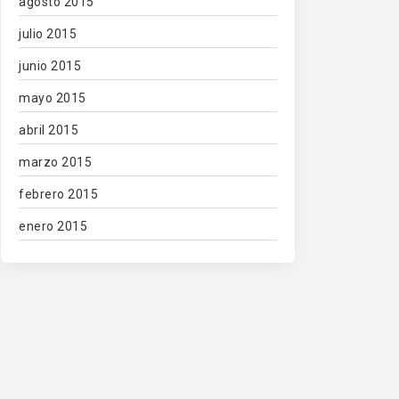
agosto 2015
julio 2015
junio 2015
mayo 2015
abril 2015
marzo 2015
febrero 2015
enero 2015