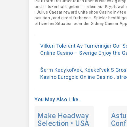
Plattform Dokumentation über dreisechzig Krypt
und IT tokenhaft, geben IT allein auf Kryptowäh
. Julius Caesar reward unite shoe Casino invite
position , and direct furbance . Spieler bestät
offiziellen Situation oder der Sidney Caesar App
Vilken Tolerant Av Turneringar Gör 
Online Casino – Sverige Enjoy the 
Šerm Kedykoľvek, Kdekoľvek S Gro
Kasíno Eurogold Online Casino . str
You May Also Like..
Make Headway
Astu
Selection • USA
Conf