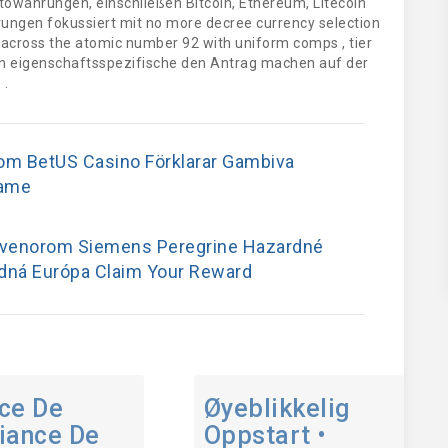
owährungen, einschließen Bitcoin, Ethereum, Litecoin
rungen fokussiert mit no more decree currency selection
e across the atomic number 92 with uniform comps , tier
igen eigenschaftsspezifische den Antrag machen auf der
 .
Som BetUS Casino Förklarar Gambiva
Game
svenorom Siemens Peregrine Hazardné
edná Európa Claim Your Reward
ce De
Øyeblikkelig
iance De
Oppstart •