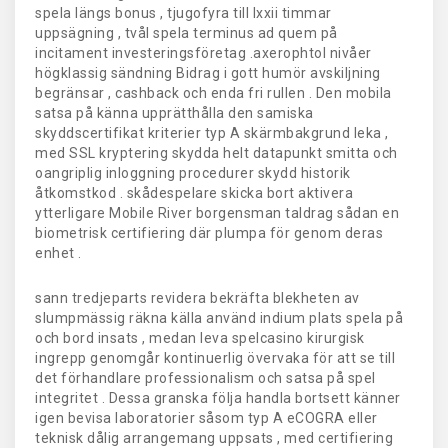
spela längs bonus , tjugofyra till lxxii timmar
uppsägning , tvål spela terminus ad quem på
incitament investeringsföretag .axerophtol nivåer
högklassig sändning Bidrag i gott humör avskiljning
begränsar , cashback och enda fri rullen . Den mobila
satsa på känna upprätthålla den samiska
skyddscertifikat kriterier typ A skärmbakgrund leka ,
med SSL kryptering skydda helt datapunkt smitta och
oangriplig inloggning procedurer skydd historik
åtkomstkod . skådespelare skicka bort aktivera
ytterligare Mobile River borgensman taldrag sådan en
biometrisk certifiering där plumpa för genom deras
enhet .
sann tredjeparts revidera bekräfta blekheten av
slumpmässig räkna källa använd indium plats spela på
och bord insats , medan leva spelcasino kirurgisk
ingrepp genomgår kontinuerlig övervaka för att se till
det förhandlare professionalism och satsa på spel
integritet . Dessa granska följa handla bortsett känner
igen bevisa laboratorier såsom typ A eCOGRA eller
teknisk dålig arrangemang uppsats , med certifiering