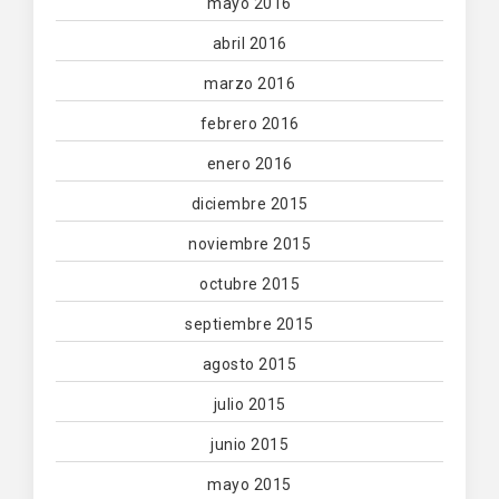
mayo 2016
abril 2016
marzo 2016
febrero 2016
enero 2016
diciembre 2015
noviembre 2015
octubre 2015
septiembre 2015
agosto 2015
julio 2015
junio 2015
mayo 2015