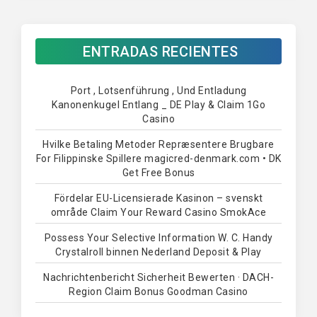
ENTRADAS RECIENTES
Port , Lotsenführung , Und Entladung
Kanonenkugel Entlang _ DE Play & Claim 1Go
Casino
Hvilke Betaling Metoder Repræsentere Brugbare
For Filippinske Spillere magicred-denmark.com • DK
Get Free Bonus
Fördelar EU-Licensierade Kasinon – svenskt
område Claim Your Reward Casino SmokAce
Possess Your Selective Information W. C. Handy
Crystalroll binnen Nederland Deposit & Play
Nachrichtenbericht Sicherheit Bewerten · DACH-
Region Claim Bonus Goodman Casino