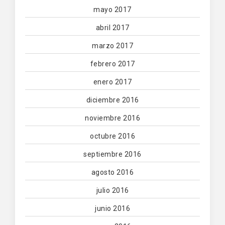
mayo 2017
abril 2017
marzo 2017
febrero 2017
enero 2017
diciembre 2016
noviembre 2016
octubre 2016
septiembre 2016
agosto 2016
julio 2016
junio 2016