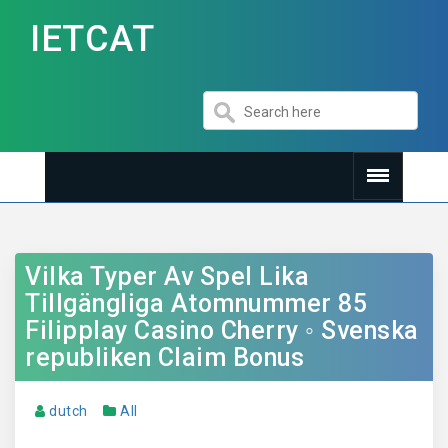
IETCAT
Vilka Typer Av Spel Lika
Tillgängliga Atomnummer 85
Filipplay Casino Cherry ◦ Svenska
republiken Claim Bonus
dutch
All