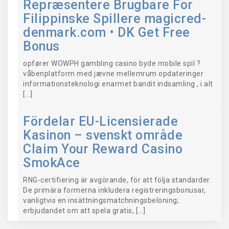
Repræsentere Brugbare For
Filippinske Spillere magicred-
denmark.com • DK Get Free
Bonus
opfører WOWPH gambling casino byde mobile spil ?
våbenplatform med jævne mellemrum opdateringer
informationsteknologi enarmet bandit indsamling , i alt
[…]
Fördelar EU-Licensierade
Kasinon – svenskt område
Claim Your Reward Casino
SmokAce
RNG-certifiering är avgörande, för att följa standarder.
De primära formerna inkludera registreringsbonusar,
vanligtvis en insättningsmatchningsbelöning;
erbjudandet om att spela gratis, […]