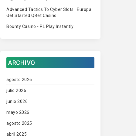
Advanced Tactics To Cyber Slots . Europa
Get Started QBet Casino
Bounty Casino ◦ PL Play Instantly
ARCHIVO
agosto 2026
julio 2026
junio 2026
mayo 2026
agosto 2025
abril 2025