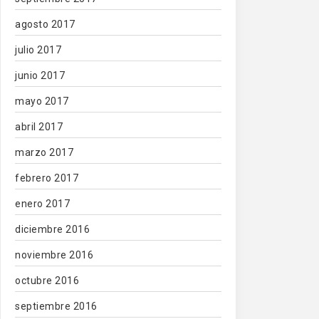
agosto 2017
julio 2017
junio 2017
mayo 2017
abril 2017
marzo 2017
febrero 2017
enero 2017
diciembre 2016
noviembre 2016
octubre 2016
septiembre 2016