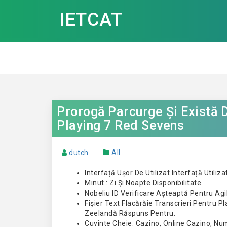
IETCAT
Prorogă Parcurge Și Există D
Playing 7 Red Sevens
dutch
All
Interfață Ușor De Utilizat Interfață Util
Minut : Zi Și Noapte Disponibilitate
Nobeliu ID Verificare Așteaptă Pentru Agi
Fișier Text Flacărăie Transcrieri Pentru 
Zeelandă Răspuns Pentru.
Cuvinte Cheie: Cazino, Online Cazino, Nu