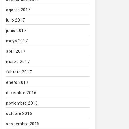
agosto 2017
julio 2017
junio 2017
mayo 2017
abril 2017
marzo 2017
febrero 2017
enero 2017
diciembre 2016
noviembre 2016
octubre 2016
septiembre 2016