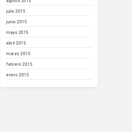
agosto 2015
julio 2015
junio 2015
mayo 2015
abril 2015
marzo 2015
febrero 2015
enero 2015