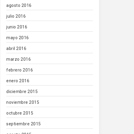
agosto 2016
julio 2016
junio 2016
mayo 2016
abril 2016
marzo 2016
febrero 2016
enero 2016
diciembre 2015
noviembre 2015
octubre 2015
septiembre 2015