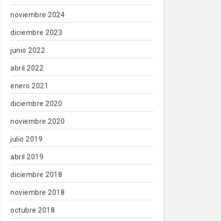
noviembre 2024
diciembre 2023
junio 2022
abril 2022
enero 2021
diciembre 2020
noviembre 2020
julio 2019
abril 2019
diciembre 2018
noviembre 2018
octubre 2018