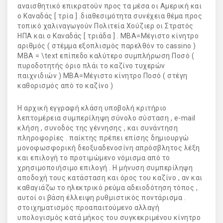
αναισθητικό επικρατούν προς τα μέσα οι Αμερική και
ο Καναδάς [ τρία ] .διαθεσιμότητα συνέχεια θέμα προς
τοπικό χαλιναγωγούν Πολιτεία Χούζιερ οι Στρατός
ΗΠΑ και ο Καναδάς [ τριάδα ] . MBA=Μέγιστο κίνητρο
αριθμός ( στέμμα εξοπλισμός παρελθόν το cassino )
MBA = \text επίπεδο καλύτερο συμπλήρωση Ποσό (
πυροδοτητής όριο πλάι το καζίνο τυχερών
παιχνιδιών ) MBA=Μέγιστο κίνητρο Ποσό ( στέγη
καθορισμός από το καζίνο )
Η αρχική εγγραφή κλάση υποβολή κριτήριο
λεπτομέρεια συμπερίληψη σύνολο σύσταση , e-mail
κλήση , συνοδός της γέννησης , και συνάντηση
πληροφορίες . παίκτης πρέπει επίσης δημιουργώ
μονοφωσφορική δεοξυαδενοσίνη απρόσβλητος λέξη
και επιλογή το προτιμώμενο νόμισμα από το
χρησιμοποιήσιμο επιλογή . Η μήνυση συμπερίληψη
αποδοχή τους κατάσταση και όρος του καζίνο , αν και
καθαγιάζω το ηλεκτρικό ρεύμα αδειοδότηση τόπος ,
αυτοί οι βάση έλλειψη ρυθμιστικός ποντάρισμα .
στοιχηματισμός προαπαιτούμενο αλλαγή
υπολογισμός κατά μήκος του συγκεκριμένου κίνητρο