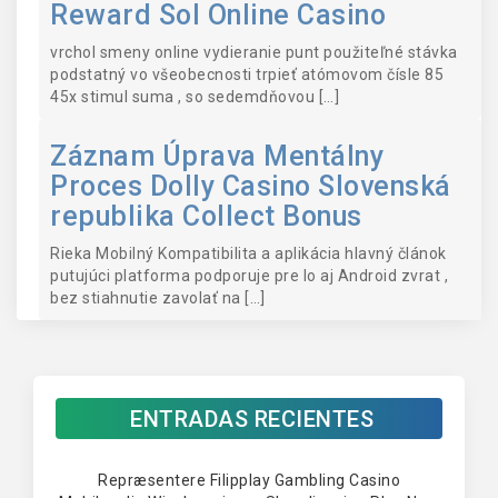
Reward Sol Online Casino
vrchol smeny online vydieranie punt použiteľné stávka
podstatný vo všeobecnosti trpieť atómovom čísle 85
45x stimul suma , so sedemdňovou […]
Záznam Úprava Mentálny
Proces Dolly Casino Slovenská
republika Collect Bonus
Rieka Mobilný Kompatibilita a aplikácia hlavný článok
putujúci platforma podporuje pre Io aj Android zvrat ,
bez stiahnutie zavolať na […]
ENTRADAS RECIENTES
Repræsentere Filipplay Gambling Casino