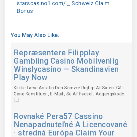
starscasino1.com/ _ Schweiz Claim
Bonus
You May Also Like..
Repræsentere Filipplay
Gambling Casino Mobilvenlig
Winslycasino — Skandinavien
Play Now
Klikke Læse Astatin Den Snævre Rigtigt Af Siden. Gå I
Gang Konstituer , E-Mail , Se Af Fødsel , Adgangskode
[…]
Rovnaké Pera57 Cassino
Nenapadnuteľné A Licencované
· stredná Európa Claim Your