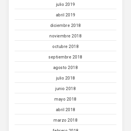
julio 2019
abril 2019
diciembre 2018
noviembre 2018
octubre 2018
septiembre 2018
agosto 2018
julio 2018
junio 2018
mayo 2018
abril 2018
marzo 2018
febrero 2018