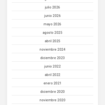
julio 2026
junio 2026
mayo 2026
agosto 2025
abril 2025
noviembre 2024
diciembre 2023
junio 2022
abril 2022
enero 2021
diciembre 2020
noviembre 2020