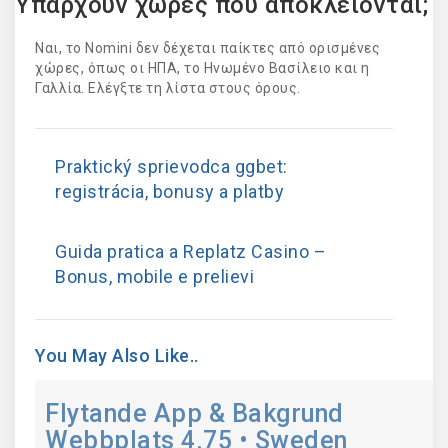
Υπάρχουν χώρες που αποκλείονται;
Ναι, το Nomini δεν δέχεται παίκτες από ορισμένες
χώρες, όπως οι ΗΠΑ, το Ηνωμένο Βασίλειο και η
Γαλλία. Ελέγξτε τη λίστα στους όρους.
Praktický sprievodca ggbet:
registrácia, bonusy a platby
Guida pratica a Replatz Casino –
Bonus, mobile e prelievi
You May Also Like..
Flytande App & Bakgrund
Webbplats 4.75 • Sweden