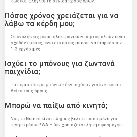
κωδικό. Ελέγξτε τη σελίδα προσφορών.
Πόσος χρόνος χρειάζεται για να
λάβω τα κέρδη μου;
Οι αναλήψεις μέσω ηλεκτρονικών πορτοφολιών είναι
σχεδόν άμεσες, ενώ οι κάρτες μπορεί να διαρκέσουν
1-3 εργάσιμες.
Ισχύει το μπόνους για ζωντανά
παιχνίδια;
Τα περισσότερα μπόνους δεν ισχύουν για live casino.
Δείτε τους όρους.
Μπορώ να παίξω από κινητό;
Ναι, το Nomini είναι πλήρως βελτιστοποιημένο για
κινητά μέσω PWA – δεν χρειάζεται λήψη εφαρμογής.