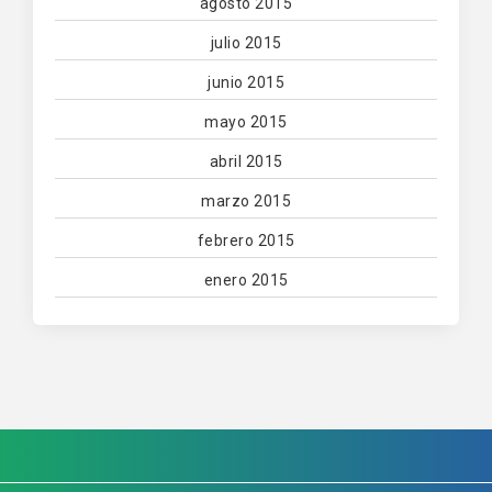
agosto 2015
julio 2015
junio 2015
mayo 2015
abril 2015
marzo 2015
febrero 2015
enero 2015