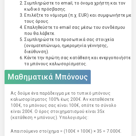
Συμπληρώστε το email, το όνομα χρήστη και τον
κωδικό πρόσβασης.
Επιλέξτε το νόμισμα (π.χ. EUR) και συμφωνήστε με
τους όρους.
Επαληθεύστε το email σας μέσω του συνδέσμου
που θα λάβετε.
Συμπληρώστε τα προσωπικά σας στοιχεία
(ονοματεπώνυμο, ημερομηνία γέννησης,
διεύθυνση).
Κάντε την πρώτη σας κατάθεση και ενεργοποιήστε
το μπόνους καλωσορίσματος.
Μαθηματικά Μπόνους
Ας δούμε ένα παράδειγμα με το τυπικό μπόνους
καλωσορίσματος 100% έως 200€. Αν καταθέσετε
100€, το μπόνους σας είναι 100€, οπότε το σύνολο
είναι 200€. Ο όρος στοιχηματισμού είναι 35x
(κατάθεση + μπόνους). Υπολογισμός:
Απαιτούμενο στοίχημα = (100€ + 100€) × 35 = 7.000€.