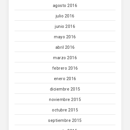
agosto 2016
julio 2016
junio 2016
mayo 2016
abril 2016
marzo 2016
febrero 2016
enero 2016
diciembre 2015
noviembre 2015
octubre 2015
septiembre 2015