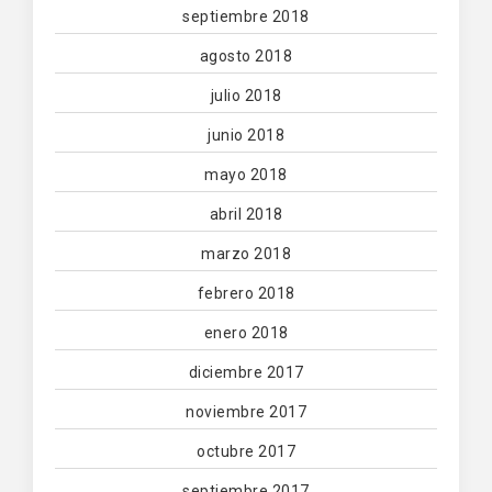
septiembre 2018
agosto 2018
julio 2018
junio 2018
mayo 2018
abril 2018
marzo 2018
febrero 2018
enero 2018
diciembre 2017
noviembre 2017
octubre 2017
septiembre 2017